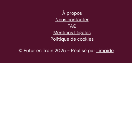
À propos
Nous contacter
FAQ
Mentions Légales
Politique de cookies
© Futur en Train 2025 - Réalisé par
Limpide