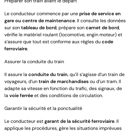
Préparer son train avant le départ
Le conducteur commence par une
prise de service en
gare ou centre de maintenance
. Il consulte les données
sur son
tableau de bord
, prépare son
carnet de bord
,
vérifie le matériel roulant (locomotive, engin moteur) et
s’assure que tout est conforme aux règles du
code
ferroviaire
.
Assurer la conduite du train
Il assure la
conduite du train
, qu’il s’agisse d’un train de
voyageurs, d’un
train de marchandises
ou d’un tram. Il
adapte sa vitesse en fonction du trafic, des signaux, de
la
voie ferrée
et des conditions de circulation.
Garantir la sécurité et la ponctualité
Le conducteur est
garant de la sécurité ferroviaire
. Il
applique les procédures, gère les situations imprévues