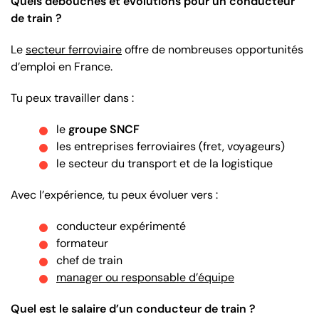
Quels débouchés et évolutions pour un conducteur
de train ?
Le
secteur ferroviaire
offre de nombreuses opportunités
d’emploi en France.
Tu peux travailler dans :
le
groupe SNCF
les entreprises ferroviaires (fret, voyageurs)
le secteur du transport et de la logistique
Avec l’expérience, tu peux évoluer vers :
conducteur expérimenté
formateur
chef de train
manager ou responsable d’équipe
Quel est le salaire d’un conducteur de train ?