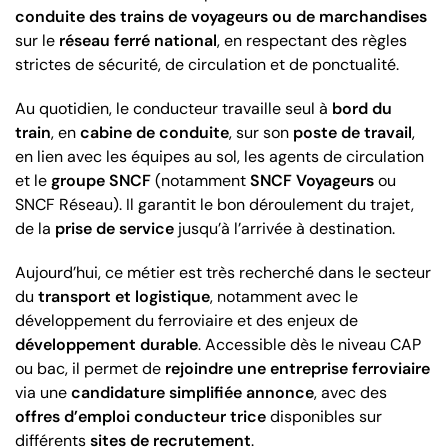
conduite des trains de voyageurs ou de marchandises
sur le
réseau ferré national
, en respectant des règles
strictes de sécurité, de circulation et de ponctualité.
Au quotidien, le conducteur travaille seul à
bord du
train
, en
cabine de conduite
, sur son
poste de travail
,
en lien avec les équipes au sol, les agents de circulation
et le
groupe SNCF
(notamment
SNCF Voyageurs
ou
SNCF Réseau). Il garantit le bon déroulement du trajet,
de la
prise de service
jusqu’à l’arrivée à destination.
Aujourd’hui, ce métier est très recherché dans le secteur
du
transport et logistique
, notamment avec le
développement du ferroviaire et des enjeux de
développement durable
. Accessible dès le niveau CAP
ou bac, il permet de
rejoindre une entreprise ferroviaire
via une
candidature simplifiée annonce
, avec des
offres d’emploi conducteur trice
disponibles sur
différents
sites de recrutement
.