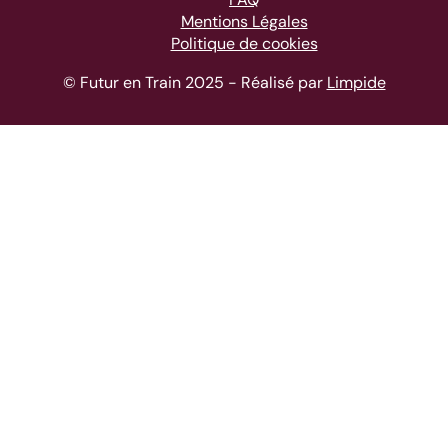
Mentions Légales
Politique de cookies
© Futur en Train 2025 - Réalisé par
Limpide