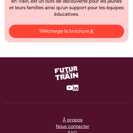
en Train, est un outil de découverte pour les jeunes
et leurs familles ainsi qu’un support pour les équipes
éducatives.
Télécharge la brochure
Youtube
Linkedin
À propos
Nous contacter
FAQ